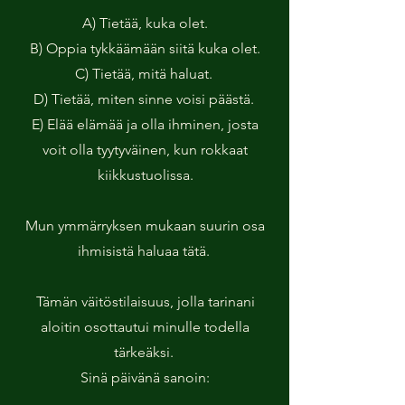
A) Tietää, kuka olet.
B) Oppia tykkäämään siitä kuka olet.
C) Tietää, mitä haluat.
D) Tietää, miten sinne voisi päästä.
E) Elää elämää ja olla ihminen, josta
voit olla tyytyväinen, kun rokkaat
kiikkustuolissa.
Mun ymmärryksen mukaan suurin osa
ihmisistä haluaa tätä.
Tämän väitöstilaisuus, jolla tarinani
aloitin osottautui minulle todella
tärkeäksi.
Sinä päivänä sanoin: