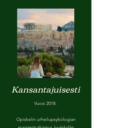
Kansantajuisesti
Vuosi 2018.
Opiskelin urheilupsykologian
maisteritutkintoa Jyväskylän