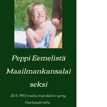
Peppi Eemelistä
Maailmankansalai
seksi
20.4.1993
meikä mandeliini syntyi
Hankasalmella.