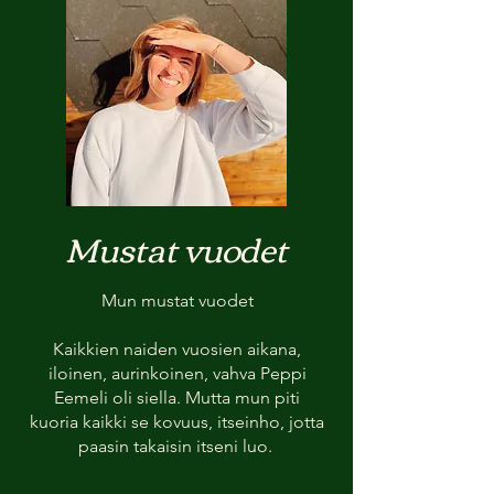
Mustat vuodet
​Mun mustat vuodet
Kaikkien naiden vuosien aikana,
iloinen, aurinkoinen, vahva Peppi
Eemeli oli siella. Mutta mun piti
kuoria kaikki se kovuus, itseinho, jotta
paasin takaisin itseni luo.